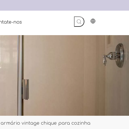
ntate-nos
armário vintage chique para cozinha