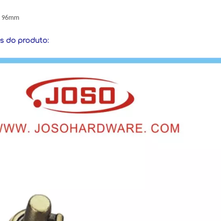
: 96mm
s do produto: