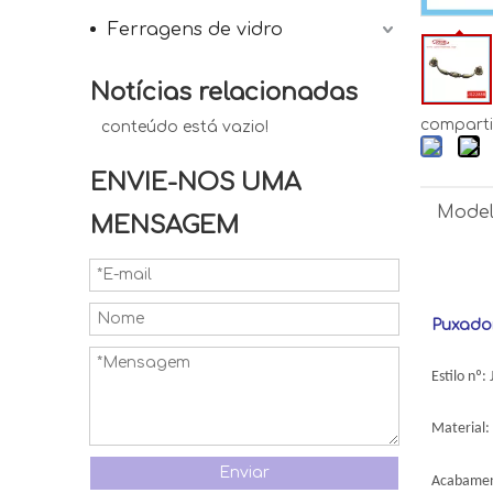
Ferragens de vidro
Notícias relacionadas
comparti
conteúdo está vazio!
ENVIE-NOS UMA
Model
MENSAGEM
Puxador
Estilo nº:
Material: 
Enviar
Acabament