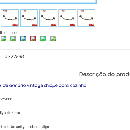
lhar com:
o:
JS22888
Descrição do prod
 de armário vintage chique para cozinha
 JS22888
liga de zinco
o: latão antigo, cobre antigo