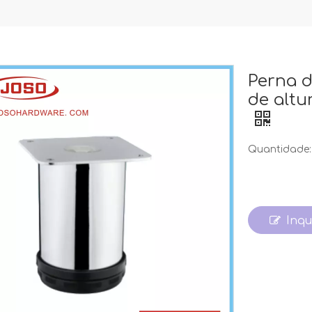
Perna d
de altu
Quantidade:
Inqu