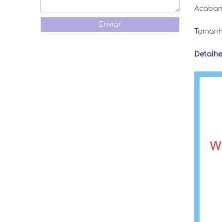
Acabame
Enviar
Tamanh
Detalhe