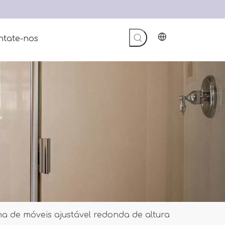
ntate-nos
a de móveis ajustável redonda de altura