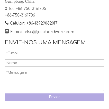
Guangdong, China.

Tel: +86-750-3161705
+86-750-3161706

Celular: +86-13929032017

E-mail:
elsa@josohardware.com
ENVIE-NOS UMA MENSAGEM
Enviar