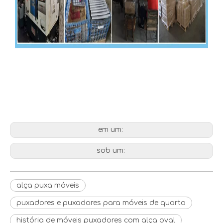
alça puxa móveis
puxadores e puxadores para
móveis de quarto
história de móveis puxadores com
alça oval
em um:
sob um:
alça puxa móveis
puxadores e puxadores para móveis de quarto
história de móveis puxadores com alça oval