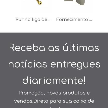
Punho liga de zinco da mobília do hotel do punho da decoração de 64mm 96mm
Fornecimento de fábrica em liga de zinco 19mm gaveta para móveis alça do gabinete
Receba as últimas
notícias entregues
diariamente!
Promoção, novos produtos e
vendas.Direto para sua caixa de