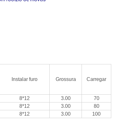
Instalar furo
Grossura
Carregar
8*12
3.00
70
8*12
3.00
80
8*12
3.00
100