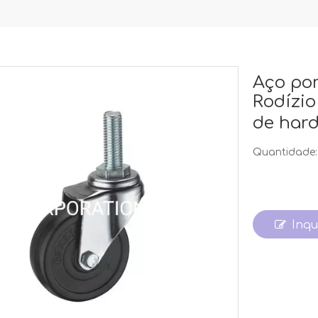
Aço por
Rodízio
de har
Quantidade:
Inqu