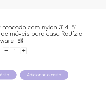
 atacado com nylon 3' 4' 5'
 de móveis para casa Rodízio
dware
érito
Adicionar a cesta