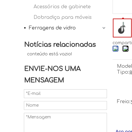
Acessórios de gabinete
Dobradiça para móveis
Ferragens de vidro
comparti
Notícias relacionadas
conteúdo está vazio!
Model
ENVIE-NOS UMA
Tipo:
R
MENSAGEM
Freio:
Aço por